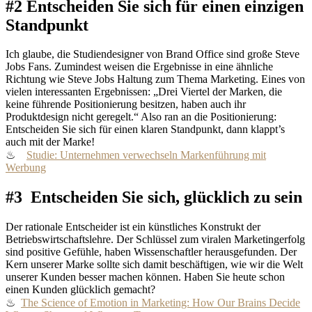
#2 Entscheiden Sie sich für einen einzigen
Standpunkt
Ich glaube, die Studiendesigner von Brand Office sind große Steve
Jobs Fans. Zumindest weisen die Ergebnisse in eine ähnliche
Richtung wie Steve Jobs Haltung zum Thema Marketing. Eines von
vielen interessanten Ergebnissen: „Drei Viertel der Marken, die
keine führende Positionierung besitzen, haben auch ihr
Produktdesign nicht geregelt.“ Also ran an die Positionierung:
Entscheiden Sie sich für einen klaren Standpunkt, dann klappt’s
auch mit der Marke!
♨
Studie: Unternehmen verwechseln Markenführung mit
Werbung
#3 Entscheiden Sie sich, glücklich zu sein
Der rationale Entscheider ist ein künstliches Konstrukt der
Betriebswirtschaftslehre. Der Schlüssel zum viralen Marketingerfolg
sind positive Gefühle, haben Wissenschaftler herausgefunden. Der
Kern unserer Marke sollte sich damit beschäftigen, wie wir die Welt
unserer Kunden besser machen können. Haben Sie heute schon
einen Kunden glücklich gemacht?
♨
The Science of Emotion in Marketing: How Our Brains Decide