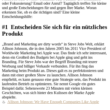
oder Fokussierung? Email oder Anruf? Tagtäglich treffen Sie kleine
und große Entscheidungen für und gegen Ihre Marke. Woran
erkennen Sie, ob es die richtigen sind? Eine kleine
Entscheidungshilfe:
#1 Entscheiden Sie sich für ein nützliches
Produkt
„Brand and Marketing are dirty words“ in Steve Jobs Welt, erklärt
Allison Johnson, die in den Jahren 2005 bis 2011 Vice President of
Worldwide Marketing bei Apple war. Das finde ich sehr interessant,
denn ein Großteil des Budgets bei Apple ging und geht ins
Branding. Für Steve Jobs war der Begriff Branding mit teurer
Werbung und billiger Verkaufe verbunden. Für ihn fing das
Marketing beim Produkt an. Dieses galt es zu perfektionieren und
dann mit einer großen Show zu launchen. Allison Johnson
empfiehlt, es kann genauso eine gute Strategie sein, das Produkt im
laufenden Betrieb zu optimieren. Sie nennt Google ein gutes
Beispiel dafür. Sehenswerte 23 Minuten mit vielen kleinen
Geschichten, was sich hinter den Kulissen der Marke Apple
abspielte.
♨
Allison Johnson: We Have Enough Companies Like Apple