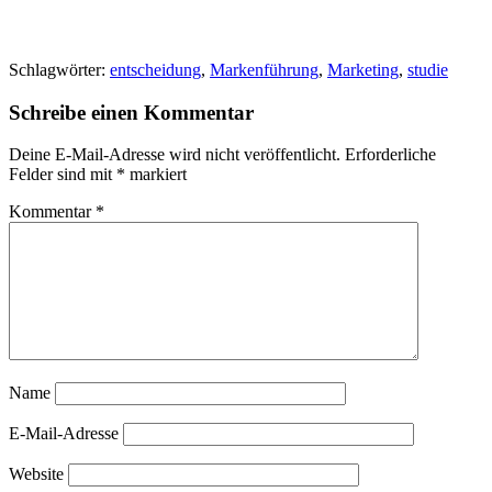
Schlagwörter:
entscheidung
,
Markenführung
,
Marketing
,
studie
Schreibe einen Kommentar
Deine E-Mail-Adresse wird nicht veröffentlicht.
Erforderliche
Felder sind mit
*
markiert
Kommentar
*
Name
E-Mail-Adresse
Website