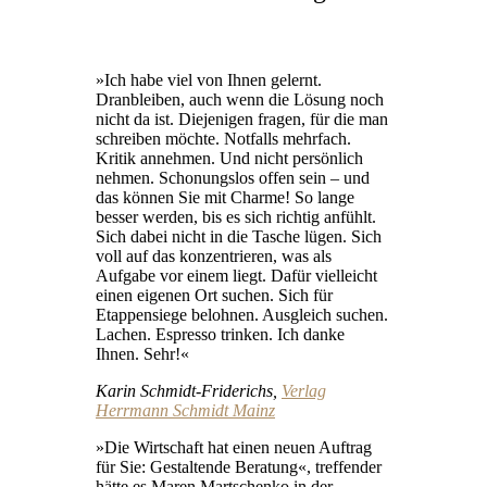
»Ich habe viel von Ihnen gelernt.
Dranbleiben, auch wenn die Lösung noch
nicht da ist. Diejenigen fragen, für die man
schreiben möchte. Notfalls mehrfach.
Kritik annehmen. Und nicht persönlich
nehmen. Schonungslos offen sein – und
das können Sie mit Charme! So lange
besser werden, bis es sich richtig anfühlt.
Sich dabei nicht in die Tasche lügen. Sich
voll auf das konzentrieren, was als
Aufgabe vor einem liegt. Dafür vielleicht
einen eigenen Ort suchen. Sich für
Etappensiege belohnen. Ausgleich suchen.
Lachen. Espresso trinken. Ich danke
Ihnen. Sehr!«
Karin Schmidt-Friderichs,
Verlag
Herrmann Schmidt Mainz
»Die Wirtschaft hat einen neuen Auftrag
für Sie: ­Gestaltende Beratung«, treffender
hätte es Maren Martschenko in der