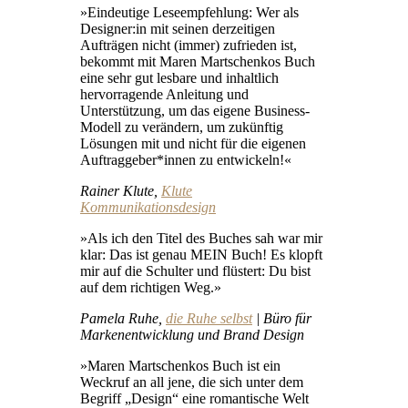
»Eindeutige Leseempfehlung: Wer als
Designer:in mit seinen derzeitigen
Aufträgen nicht (immer) zufrieden ist,
bekommt mit Maren Martschenkos Buch
eine sehr gut lesbare und inhaltlich
hervorragende Anleitung und
Unterstützung, um das eigene Business-
Modell zu verändern, um zukünftig
Lösungen mit und nicht für die eigenen
Auftraggeber*innen zu entwickeln!«
Rainer Klute,
Klute
Kommunikationsdesign
»Als ich den Titel des Buches sah war mir
klar: Das ist genau MEIN Buch! Es klopft
mir auf die Schulter und flüstert: Du bist
auf dem richtigen Weg.»
Pamela Ruhe,
die Ruhe selbst
| Büro für
Markenentwicklung und Brand Design
»Maren Martschenkos Buch ist ein
Weckruf an all jene, die sich unter dem
Begriff „Design“ eine romantische Welt