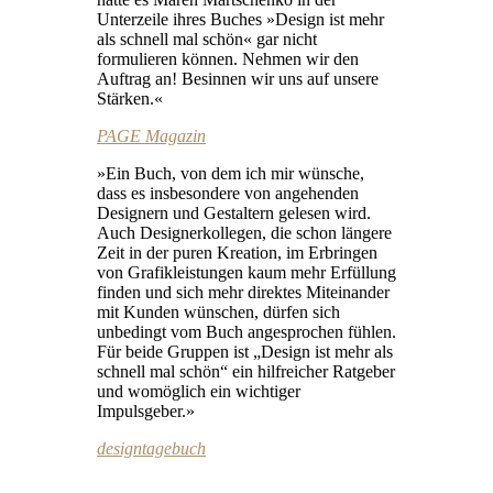
Unterzeile ihres Buches »Design ist mehr
als schnell mal schön« gar nicht
formulieren können. Nehmen wir den
Auftrag an! Besinnen wir uns auf unsere
Stärken.«
PAGE Magazin
»Ein Buch, von dem ich mir wünsche,
dass es insbesondere von angehenden
Designern und Gestaltern gelesen wird.
Auch Designerkollegen, die schon längere
Zeit in der puren Kreation, im Erbringen
von Grafikleistungen kaum mehr Erfüllung
finden und sich mehr direktes Miteinander
mit Kunden wünschen, dürfen sich
unbedingt vom Buch angesprochen fühlen.
Für beide Gruppen ist „Design ist mehr als
schnell mal schön“ ein hilfreicher Ratgeber
und womöglich ein wichtiger
Impulsgeber.»
designtagebuch