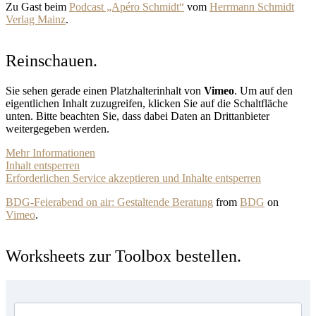
Zu Gast beim
Podcast „Apéro Schmidt“
vom
Herrmann Schmidt
Verlag Mainz
.
Reinschauen.
Sie sehen gerade einen Platzhalterinhalt von
Vimeo
. Um auf den
eigentlichen Inhalt zuzugreifen, klicken Sie auf die Schaltfläche
unten. Bitte beachten Sie, dass dabei Daten an Drittanbieter
weitergegeben werden.
Mehr Informationen
Inhalt entsperren
Erforderlichen Service akzeptieren und Inhalte entsperren
BDG-Feierabend on air: Gestaltende Beratung
from
BDG
on
Vimeo
.
Worksheets zur Toolbox bestellen.