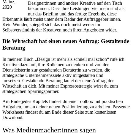
Mainz,
Designer:innen und andere Kreative auf den Tisch
2020
bekommen. Dass ihre Leistungen viel mehr sind als
nur das Briefing und das fertige Ergebnis, diese
Erkenntnis läuft meist unter dem Radar der Auftraggeber:innen.
Kein Wunder, spiegelt sich das doch meist weder im
Selbstverständnis der Kreativen noch ihren Angeboten wider.
Die Wirtschaft hat einen neuen Auftrag: Gestaltende
Beratung
In meinem Buch „Design ist mehr als schnell mal schön“ rufe ich
Kreative dazu auf, ihre Rolle neu zu denken und von der
Dienstleister:in zur gestaltenden Berater:in zu werden, die
strategische Unternehmensziele aktiv mitgestalten und
umsetzen. Gestaltende Beratung lautet der neue Auftrag der
Wirtschaft an dich. Mit meiner Espressostrategie wirst du zum
strategischen Sparringspartner.
Am Ende jedes Kapitels findest du eine Toolbox mit praktischen
Aufgaben, um an deiner neuen Positionierung zu arbeiten. Passende
Worksheets findest du am Ende dieser Seite zum kostenlosen
Download.
Was Medienmacher:innen sagen