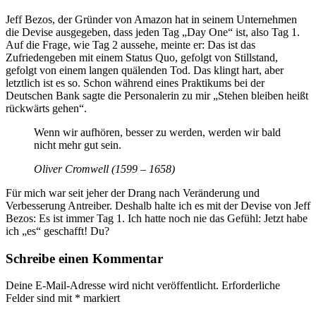
Jeff Bezos, der Gründer von Amazon hat in seinem Unternehmen
die Devise ausgegeben, dass jeden Tag „Day One“ ist, also Tag 1.
Auf die Frage, wie Tag 2 aussehe, meinte er: Das ist das
Zufriedengeben mit einem Status Quo, gefolgt von Stillstand,
gefolgt von einem langen quälenden Tod. Das klingt hart, aber
letztlich ist es so. Schon während eines Praktikums bei der
Deutschen Bank sagte die Personalerin zu mir „Stehen bleiben heißt
rückwärts gehen“.
Wenn wir aufhören, besser zu werden, werden wir bald
nicht mehr gut sein.
Oliver Cromwell (1599 – 1658)
Für mich war seit jeher der Drang nach Veränderung und
Verbesserung Antreiber. Deshalb halte ich es mit der Devise von Jeff
Bezos: Es ist immer Tag 1. Ich hatte noch nie das Gefühl: Jetzt habe
ich „es“ geschafft! Du?
Schreibe einen Kommentar
Deine E-Mail-Adresse wird nicht veröffentlicht.
Erforderliche
Felder sind mit
*
markiert