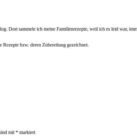
blog. Dort sammele ich meine Familienrezepte, weil ich es leid war,
ie Rezepte bzw. deren Zubereitung gezeichnet.
sind mit
*
markiert