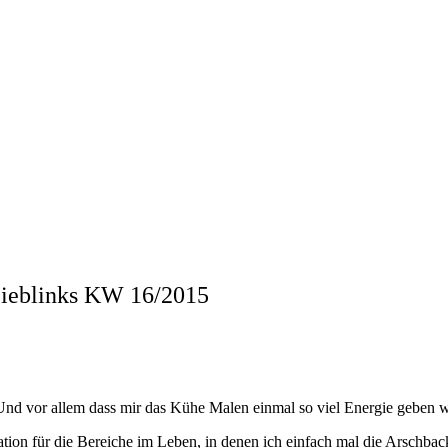
 Lieblinks KW 16/2015
 Und vor allem dass mir das Kühe Malen einmal so viel Energie geben 
ation für die Bereiche im Leben, in denen ich einfach mal die Arsch