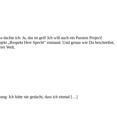
hte ich: Ja, das ist geil! Ich will auch ein Passion Project!
rojekt „Respekt Herr Specht“ entstand. Und genau wie Du beschreibst,
erer Welt.
g: Ich hätte nie gedacht, dass ich einmal […]