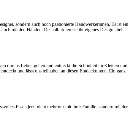
signer, sondern auch noch passionierte Handwerkerinnen. Es ist ein
n auch mit den Händen. Deshalb riefen sie ihr eigenes Designlabel
 Augen durchs Leben gehen und entdeckt die Schönheit im Kleinen und
 entdeckt und lässt uns teilhaben an diesen Entdeckungen. Ein ganz
svolles Essen jetzt nicht mehr nur mit ihrer Familie, sondern mit der