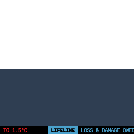
 TO 1.5°C
LIFELINE
LOSS & DAMAGE OWE