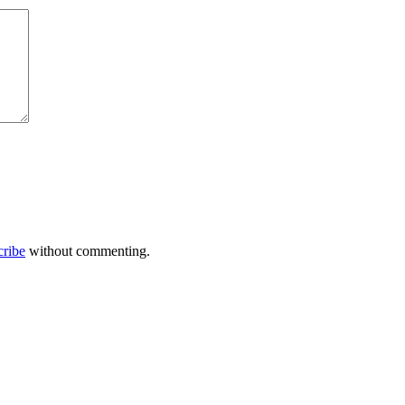
cribe
without commenting.