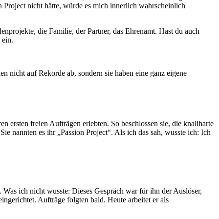
Project nicht hätte, würde es mich innerlich wahrscheinlich
nprojekte, die Familie, der Partner, das Ehrenamt. Hast du auch
 ein.
elen nicht auf Rekorde ab, sondern sie haben eine ganz eigene
en ersten freien Aufträgen erlebten. So beschlossen sie, die knallharte
e nannten es ihr „Passion Project“. Als ich das sah, wusste ich: Ich
 Was ich nicht wusste: Dieses Gespräch war für ihn der Auslöser,
gerichtet. Aufträge folgten bald. Heute arbeitet er als