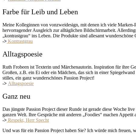
Farbe für Leib und Leben
Meine Kolleginnen von vonzweidesign, mit denen ich viele Marken-Pr
hervorragender Ausgleich zur alltäglichen Bildschirmarbeit. Allerdin
„kontrastgrau“ ins Leben. Die Produkte sind allesamt wunderschöne G
->
Kontrastgrau
Alltagspoesie
Ruth Frobeen ist Texterin und Märchenautorin. Inspiration für ihre G
Großen, z.B. ein Ei oder ein Mädchen, das sich in einer Spiegelwand 
stilles, ein ganz wunderschönes Passion Project!
->
Alltagspoesie
Ganz neu
Das jüngste Passion Project dieser Runde ist gerade diese Woche live 
ganzen Welt. Ihre Gespräche mit anderen „Foodies“ machen Appetit 
->
Respekt, Herr Specht
Und was für ein Passion Project haben Sie? Ich würde mich freuen, w