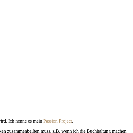
wird. Ich nenne es mein
Passion Project
.
backen zusammenbeißen muss, z.B. wenn ich die Buchhaltung machen