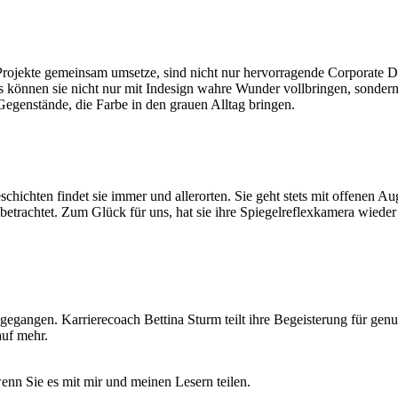
ojekte gemeinsam umsetze, sind nicht nur hervorragende Corporate De
gs können sie nicht nur mit Indesign wahre Wunder vollbringen, sonder
egenstände, die Farbe in den grauen Alltag bringen.
eschichten findet sie immer und allerorten. Sie geht stets mit offenen
betrachtet. Zum Glück für uns, hat sie ihre Spiegelreflexkamera wieder
gegangen. Karrierecoach Bettina Sturm teilt ihre Begeisterung für genus
auf mehr.
enn Sie es mit mir und meinen Lesern teilen.