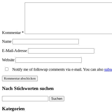
Kommentar
*
Name
E-Mail-Adresse
Website
Notify me of followup comments via e-mail. You can also
subs
Nach Stichworten suchen
Suche
Kategorien