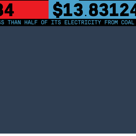
33
$13
8312
.
AN HALF OF ITS ELECTRICITY FROM COAL FOR 