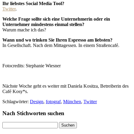
Ihr liebstes Social Media Tool?
Twitter
.
Welche Frage sollte sich eine Unternehmerin oder ein
Unternehmer mindestens einmal stellen?
Warum mache ich das?
Wann und wo trinken Sie Ihren Espresso am liebsten?
In Gesellschaft. Nach dem Mittagessen. In einem Straßencafé.
Fotocredits: Stephanie Wiesner
Nächste Woche geht es weiter mit Daniela Kositza, Betreiberin des
Café Kosy*s.
Schlagwörter:
Design
,
fotograf
,
München
,
Twitter
Nach Stichworten suchen
Suche