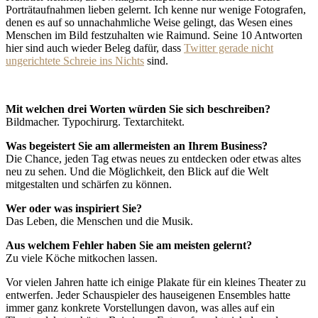
Porträtaufnahmen lieben gelernt. Ich kenne nur wenige Fotografen,
denen es auf so unnachahmliche Weise gelingt, das Wesen eines
Menschen im Bild festzuhalten wie Raimund. Seine 10 Antworten
hier sind auch wieder Beleg dafür, dass
Twitter gerade nicht
ungerichtete Schreie ins Nichts
sind.
Mit welchen drei Worten würden Sie sich beschreiben?
Bildmacher. Typochirurg. Textarchitekt.
Was begeistert Sie am allermeisten an Ihrem Business?
Die Chance, jeden Tag etwas neues zu entdecken oder etwas altes
neu zu sehen. Und die Möglichkeit, den Blick auf die Welt
mitgestalten und schärfen zu können.
Wer oder was inspiriert Sie?
Das Leben, die Menschen und die Musik.
Aus welchem Fehler haben Sie am meisten gelernt?
Zu viele Köche mitkochen lassen.
Vor vielen Jahren hatte ich einige Plakate für ein kleines Theater zu
entwerfen. Jeder Schauspieler des hauseigenen Ensembles hatte
immer ganz konkrete Vorstellungen davon, was alles auf ein