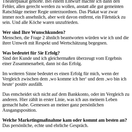
Theaterplakat gehörte. Bei einem Entwurf machte ich dann den
Fehler, allen gerecht werden zu wollen, anstatt alle gut gemeinten
Ratschläge meiner Regie unterzuordnen. Das Plakat war zwar
immer noch ansehnlich, aber weit davon entfernt, ein Filetstück zu
sein. Und alle Köche waren unzufrieden.
Wer sind Ihre Wunschkunden?
Menschen, die Frage 2 ähnlich beantworten würden wie ich und die
ihrer Umwelt mit Respekt und Wertschätzung begegnen.
Was bedeutet für Sie Erfolg?
Sind der Kunde und ich gleichermaßen überzeugt vom Ergebnis
einer Zusammenarbeit, dann ist das Erfolg.
Im weiteren Sinne bedeutet es einen Erfolg für mich, wenn der
Vergleich zwischen dem ‚wo komme ich her‘ und dem ‚wo bin ich
heute‘ positiv ausfällt.
Das entscheidet sich nicht auf dem Bankkonto, oder im Vergleich zu
anderen. Hier zählt in erster Linie, was ich aus meinem Leben
gemacht habe. Gemessen an meiner ganz persönlichen
Ausgangsposition.
Welche Marketingmaßnahme kam oder kommt am besten an?
Das persönliche, echte und ehrliche Gespräch.