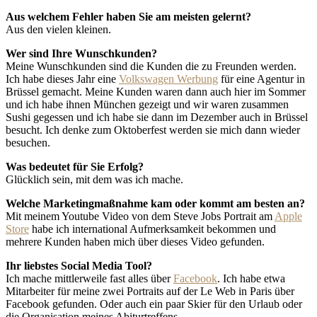
Aus welchem Fehler haben Sie am meisten gelernt?
Aus den vielen kleinen.
Wer sind Ihre Wunschkunden?
Meine Wunschkunden sind die Kunden die zu Freunden werden.
Ich habe dieses Jahr eine
Volkswagen Werbung
für eine Agentur in
Brüssel gemacht. Meine Kunden waren dann auch hier im Sommer
und ich habe ihnen München gezeigt und wir waren zusammen
Sushi gegessen und ich habe sie dann im Dezember auch in Brüssel
besucht. Ich denke zum Oktoberfest werden sie mich dann wieder
besuchen.
Was bedeutet für Sie Erfolg?
Glücklich sein, mit dem was ich mache.
Welche Marketingmaßnahme kam oder kommt am besten an?
Mit meinem Youtube Video von dem Steve Jobs Portrait am
Apple
Store
habe ich international Aufmerksamkeit bekommen und
mehrere Kunden haben mich über dieses Video gefunden.
Ihr liebstes Social Media Tool?
Ich mache mittlerweile fast alles über
Facebook
. Ich habe etwa
Mitarbeiter für meine zwei Portraits auf der Le Web in Paris über
Facebook gefunden. Oder auch ein paar Skier für den Urlaub oder
die Organisation meines Abiturtreffens.