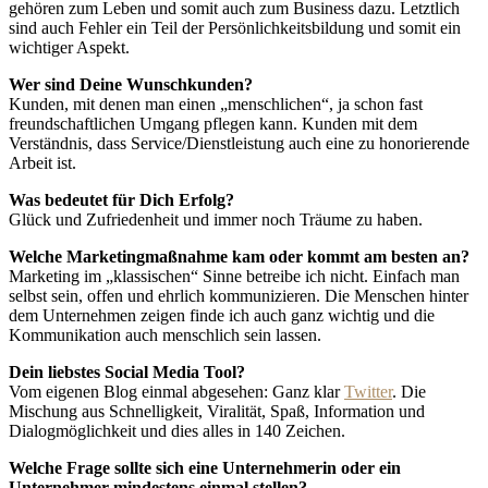
gehören zum Leben und somit auch zum Business dazu. Letztlich
sind auch Fehler ein Teil der Persönlichkeitsbildung und somit ein
wichtiger Aspekt.
Wer sind Deine Wunschkunden?
Kunden, mit denen man einen „menschlichen“, ja schon fast
freundschaftlichen Umgang pflegen kann. Kunden mit dem
Verständnis, dass Service/Dienstleistung auch eine zu honorierende
Arbeit ist.
Was bedeutet für Dich Erfolg?
Glück und Zufriedenheit und immer noch Träume zu haben.
Welche Marketingmaßnahme kam oder kommt am besten an?
Marketing im „klassischen“ Sinne betreibe ich nicht. Einfach man
selbst sein, offen und ehrlich kommunizieren. Die Menschen hinter
dem Unternehmen zeigen finde ich auch ganz wichtig und die
Kommunikation auch menschlich sein lassen.
Dein liebstes Social Media Tool?
Vom eigenen Blog einmal abgesehen: Ganz klar
Twitter
. Die
Mischung aus Schnelligkeit, Viralität, Spaß, Information und
Dialogmöglichkeit und dies alles in 140 Zeichen.
Welche Frage sollte sich eine Unternehmerin oder ein
Unternehmer mindestens einmal stellen?