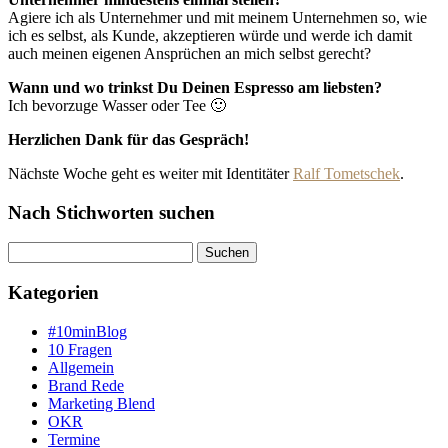
Agiere ich als Unternehmer und mit meinem Unternehmen so, wie
ich es selbst, als Kunde, akzeptieren würde und werde ich damit
auch meinen eigenen Ansprüchen an mich selbst gerecht?
Wann und wo trinkst Du Deinen Espresso am liebsten?
Ich bevorzuge Wasser oder Tee 🙂
Herzlichen Dank für das Gespräch!
Nächste Woche geht es weiter mit Identitäter
Ralf Tometschek
.
Nach Stichworten suchen
Suche
Kategorien
#10minBlog
10 Fragen
Allgemein
Brand Rede
Marketing Blend
OKR
Termine