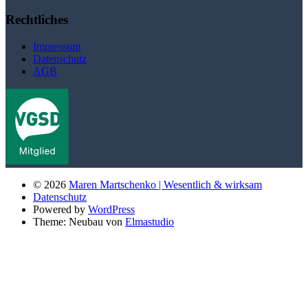
Rechtliches
Impressum
Datenschutz
AGB
© 2026
Maren Martschenko | Wesentlich & wirksam
Datenschutz
Powered by
WordPress
Theme: Neubau von
Elmastudio