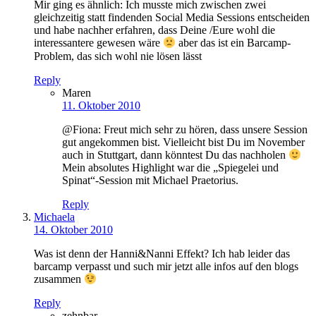
Mir ging es ähnlich: Ich musste mich zwischen zwei
gleichzeitig statt findenden Social Media Sessions entscheiden
und habe nachher erfahren, dass Deine /Eure wohl die
interessantere gewesen wäre
aber das ist ein Barcamp-
Problem, das sich wohl nie lösen lässt
Reply
Maren
11. Oktober 2010
@Fiona: Freut mich sehr zu hören, dass unsere Session
gut angekommen bist. Vielleicht bist Du im November
auch in Stuttgart, dann könntest Du das nachholen
Mein absolutes Highlight war die „Spiegelei und
Spinat“-Session mit Michael Praetorius.
Reply
Michaela
14. Oktober 2010
Was ist denn der Hanni&Nanni Effekt? Ich hab leider das
barcamp verpasst und such mir jetzt alle infos auf den blogs
zusammen
Reply
zehnbar