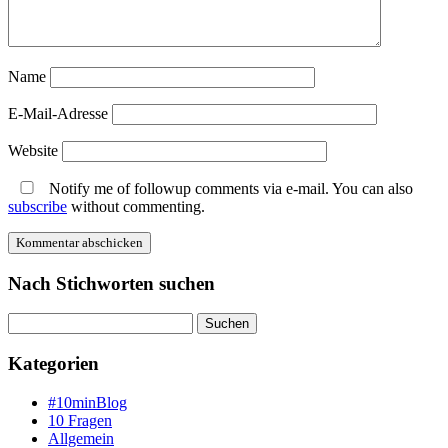
Name
E-Mail-Adresse
Website
Notify me of followup comments via e-mail. You can also
subscribe
without commenting.
Nach Stichworten suchen
Suche
Kategorien
#10minBlog
10 Fragen
Allgemein