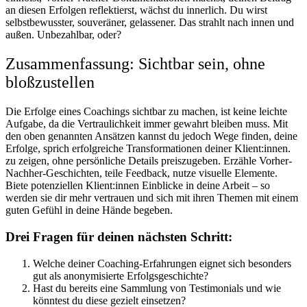
an diesen Erfolgen reflektierst, wächst du innerlich. Du wirst
selbstbewusster, souveräner, gelassener. Das strahlt nach innen und
außen. Unbezahlbar, oder?
Zusammenfassung: Sichtbar sein, ohne
bloßzustellen
Die Erfolge eines Coachings sichtbar zu machen, ist keine leichte
Aufgabe, da die Vertraulichkeit immer gewahrt bleiben muss. Mit
den oben genannten Ansätzen kannst du jedoch Wege finden, deine
Erfolge, sprich erfolgreiche Transformationen deiner Klient:innen.
zu zeigen, ohne persönliche Details preiszugeben. Erzähle Vorher-
Nachher-Geschichten, teile Feedback, nutze visuelle Elemente.
Biete potenziellen Klient:innen Einblicke in deine Arbeit – so
werden sie dir mehr vertrauen und sich mit ihren Themen mit einem
guten Gefühl in deine Hände begeben.
Drei Fragen für deinen nächsten Schritt:
Welche deiner Coaching-Erfahrungen eignet sich besonders
gut als anonymisierte Erfolgsgeschichte?
Hast du bereits eine Sammlung von Testimonials und wie
könntest du diese gezielt einsetzen?