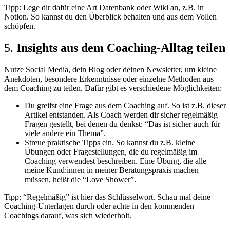
Tipp: Lege dir dafür eine Art Datenbank oder Wiki an, z.B. in
Notion. So kannst du den Überblick behalten und aus dem Vollen
schöpfen.
5.
Insights aus dem Coaching-Alltag teilen
Nutze Social Media, dein Blog oder deinen Newsletter, um kleine
Anekdoten, besondere Erkenntnisse oder einzelne Methoden aus
dem Coaching zu teilen. Dafür gibt es verschiedene Möglichkeiten:
Du greifst eine Frage aus dem Coaching auf. So ist z.B. dieser
Artikel entstanden. Als Coach werden dir sicher regelmäßig
Fragen gestellt, bei denen du denkst: “Das ist sicher auch für
viele andere ein Thema”.
Streue praktische Tipps ein. So kannst du z.B. kleine
Übungen oder Fragestellungen, die du regelmäßig im
Coaching verwendest beschreiben. Eine Übung, die alle
meine Kund:innen in meiner Beratungspraxis machen
müssen, heißt die “Love Shower”.
Tipp: “Regelmäßig” ist hier das Schlüsselwort. Schau mal deine
Coaching-Unterlagen durch oder achte in den kommenden
Coachings darauf, was sich wiederholt.