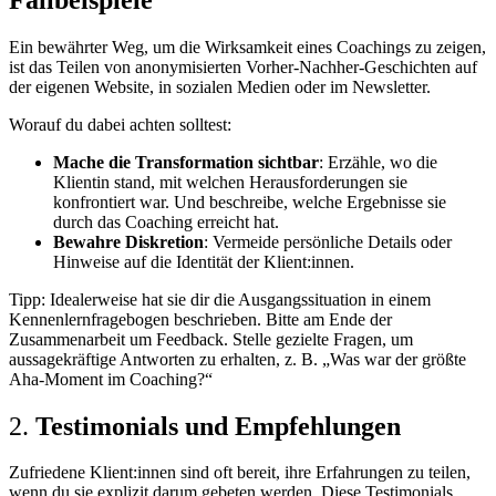
Ein bewährter Weg, um die Wirksamkeit eines Coachings zu zeigen,
ist das Teilen von anonymisierten Vorher-Nachher-Geschichten auf
der eigenen Website, in sozialen Medien oder im Newsletter.
Worauf du dabei achten solltest:
Mache die Transformation sichtbar
: Erzähle, wo die
Klientin stand, mit welchen Herausforderungen sie
konfrontiert war. Und beschreibe, welche Ergebnisse sie
durch das Coaching erreicht hat.
Bewahre Diskretion
: Vermeide persönliche Details oder
Hinweise auf die Identität der Klient:innen.
Tipp: Idealerweise hat sie dir die Ausgangssituation in einem
Kennenlernfragebogen beschrieben. Bitte am Ende der
Zusammenarbeit um Feedback. Stelle gezielte Fragen, um
aussagekräftige Antworten zu erhalten, z. B. „Was war der größte
Aha-Moment im Coaching?“
2.
Testimonials und Empfehlungen
Zufriedene Klient:innen sind oft bereit, ihre Erfahrungen zu teilen,
wenn du sie explizit darum gebeten werden. Diese Testimonials