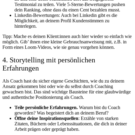
Testimonial zu teilen. Viele 5-Sterne-Bewertungen pushen
dein Ranking, ohne dass du einen Cent bezahlen musst.
Linkedin-Bewertungen: Auch bei Linkedin gibt es die
Möglichkeit, an deinem Profil Kundenstimmen zu
hinterlegen.
Tipp: Mache es deinen Klient:innen auch hier wieder so einfach wie
möglich. Gib’ ihnen eine kleine Gebrauchsanweisung mit, z.B. in
Form eines Loom-Videos, wie sie genau vorgehen können.
4. Storytelling mit persönlichen
Erfahrungen
Als Coach hast du sicher eigene Geschichten, wie du zu deinem
Ansatz gekommen bist oder wie du selbst durch Coaching
gewachsen bist. Das sind wichtige Bausteine für eine glaubwürdige
und authentische Positionierung als Coach.
Teile persönliche Erfahrungen.
Warum bist du Coach
geworden? Was begeistert dich an deinem Beruf?
Öffne deine Inspirationsquellen
: Erzähle von starken
Zitaten, Büchern oder Lebenssituationen, die dich in deiner
Arbeit prägen oder geprägt haben.