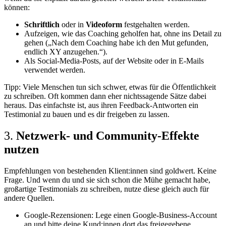
können:
Schriftlich
oder in
Videoform
festgehalten werden.
Aufzeigen, wie das Coaching geholfen hat, ohne ins Detail zu
gehen („Nach dem Coaching habe ich den Mut gefunden,
endlich XY anzugehen.“).
Als Social-Media-Posts, auf der Website oder in E-Mails
verwendet werden.
Tipp: Viele Menschen tun sich schwer, etwas für die Öffentlichkeit
zu schreiben. Oft kommen dann eher nichtssagende Sätze dabei
heraus. Das einfachste ist, aus ihren Feedback-Antworten ein
Testimonial zu bauen und es dir freigeben zu lassen.
3.
Netzwerk- und Community-Effekte
nutzen
Empfehlungen von bestehenden Klient:innen sind goldwert. Keine
Frage. Und wenn du und sie sich schon die Mühe gemacht habe,
großartige Testimonials zu schreiben, nutze diese gleich auch für
andere Quellen.
Google-Rezensionen: Lege einen Google-Business-Account
an und bitte deine Kund:innen dort das freigegebene