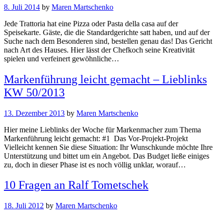
8. Juli 2014
by
Maren Martschenko
Jede Trattoria hat eine Pizza oder Pasta della casa auf der
Speisekarte. Gäste, die die Standardgerichte satt haben, und auf der
Suche nach dem Besonderen sind, bestellen genau das! Das Gericht
nach Art des Hauses. Hier lässt der Chefkoch seine Kreativität
spielen und verfeinert gewöhnliche…
Markenführung leicht gemacht – Lieblinks
KW 50/2013
13. Dezember 2013
by
Maren Martschenko
Hier meine Lieblinks der Woche für Markenmacher zum Thema
Markenführung leicht gemacht: #1 Das Vor-Projekt-Projekt
Vielleicht kennen Sie diese Situation: Ihr Wunschkunde möchte Ihre
Unterstützung und bittet um ein Angebot. Das Budget ließe einiges
zu, doch in dieser Phase ist es noch völlig unklar, worauf…
10 Fragen an Ralf Tometschek
18. Juli 2012
by
Maren Martschenko