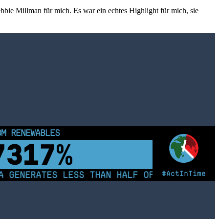
ebbie Millman für mich. Es war ein echtes Highlight für mich, sie
OM RENEWABLES
7322%
#ActInTime
 GENERATES LESS THAN HALF OF ITS ELECTRIC