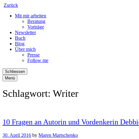
Zurück
Mit mir arbeiten
Beratung
Vorträge
Newsletter
Buch
Blog
Über mich
Presse
Follow me
Schliessen
Menü
Schlagwort:
Writer
10 Fragen an Autorin und Vordenkerin Debb
30. April 2016
by
Maren Martschenko