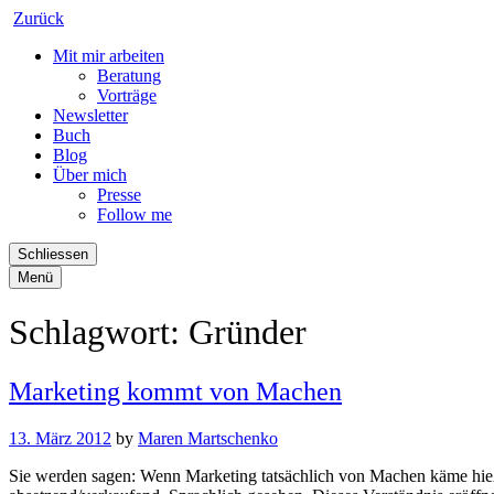
Zurück
Mit mir arbeiten
Beratung
Vorträge
Newsletter
Buch
Blog
Über mich
Presse
Follow me
Schliessen
Menü
Schlagwort:
Gründer
Marketing kommt von Machen
13. März 2012
by
Maren Martschenko
Sie werden sagen: Wenn Marketing tatsächlich von Machen käme hieße 