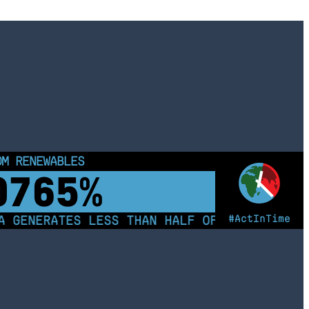
OM RENEWABLES
0770%
#ActInTime
 GENERATES LESS THAN HALF OF ITS ELECTRIC