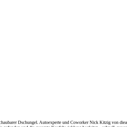
chaubarer Dschungel. Autoexperte und Coworker Nick Kitzig von dieau