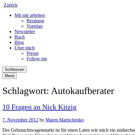
Zurück
Mit mir arbeiten
Beratung
Vorträge
Newsletter
Buch
Blog
Über mich
Presse
Follow me
Schliessen
Menü
Schlagwort:
Autokaufberater
10 Fragen an Nick Kitzig
7. November 2012
by
Maren Martschenko
Der Gebrauchtwagenmarkt ist für einen Laien wie mich ein undurchs