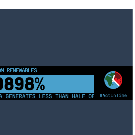
OM RENEWABLES
0903%
#ActInTime
 GENERATES LESS THAN HALF OF ITS ELECTRIC