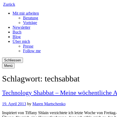
Zurück
Mit mir arbeiten
Beratung
Vorträge
Newsletter
Buch
Blog
Über mich
Presse
Follow me
Schliessen
Menü
Schlagwort:
techsabbat
Technology Shabbat – Meine wöchentliche A
19. April 2013
by
Maren Martschenko
Inspiriert von Tiffany Shlain verzichtete ich letzte Woche von Frei