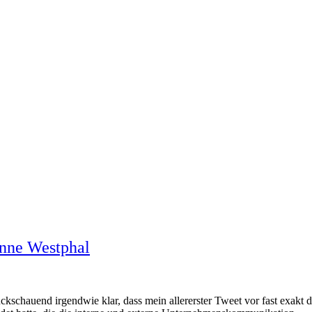
anne Westphal
chauend irgendwie klar, dass mein allererster Tweet vor fast exakt dre