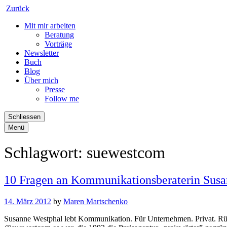
Zurück
Mit mir arbeiten
Beratung
Vorträge
Newsletter
Buch
Blog
Über mich
Presse
Follow me
Schliessen
Menü
Schlagwort:
suewestcom
10 Fragen an Kommunikationsberaterin Sus
14. März 2012
by
Maren Martschenko
Susanne Westphal lebt Kommunikation. Für Unternehmen. Privat. Rücks