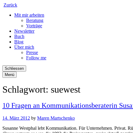
Zurück
Mit mir arbeiten
Beratung
Vorträge
Newsletter
Buch
Blog
Über mich
Presse
Follow me
Schliessen
Menü
Schlagwort:
suewest
10 Fragen an Kommunikationsberaterin Sus
14. März 2012
by
Maren Martschenko
Susanne Westphal lebt Kommunikation. Für Unternehmen. Privat. Rücks