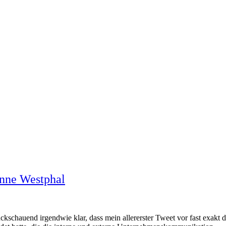
anne Westphal
chauend irgendwie klar, dass mein allererster Tweet vor fast exakt dre