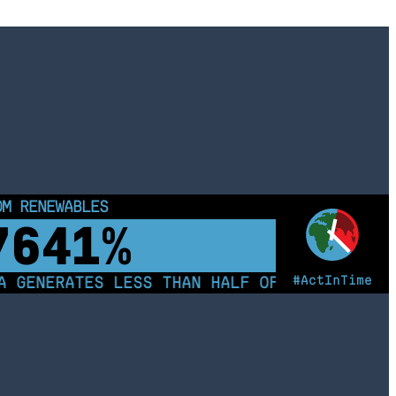
OM RENEWABLES
7646%
#ActInTime
 GENERATES LESS THAN HALF OF ITS ELECTRIC