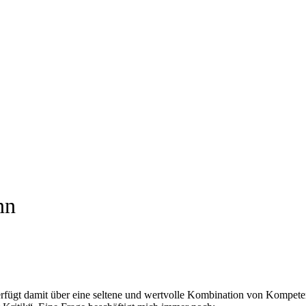
nn
ügt damit über eine seltene und wertvolle Kombination von Kompetenz