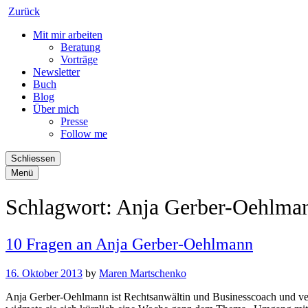
Zurück
Mit mir arbeiten
Beratung
Vorträge
Newsletter
Buch
Blog
Über mich
Presse
Follow me
Schliessen
Menü
Schlagwort:
Anja Gerber-Oehlma
10 Fragen an Anja Gerber-Oehlmann
16. Oktober 2013
by
Maren Martschenko
Anja Gerber-Oehlmann ist Rechtsanwältin und Businesscoach und verf