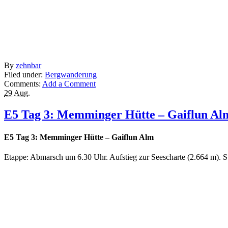
By
zehnbar
Filed under:
Bergwanderung
Comments:
Add a Comment
29 Aug.
E5 Tag 3: Memminger Hütte – Gaiflun Al
E5 Tag 3: Memminger Hütte – Gaiflun Alm
Etappe: Abmarsch um 6.30 Uhr. Aufstieg zur Seescharte (2.664 m). 