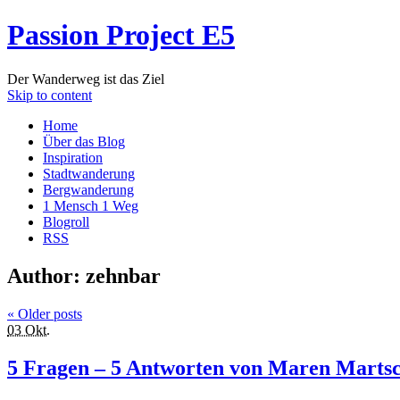
Passion Project E5
Der Wanderweg ist das Ziel
Skip to content
Home
Über das Blog
Inspiration
Stadtwanderung
Bergwanderung
1 Mensch 1 Weg
Blogroll
RSS
Author:
zehnbar
«
Older posts
03 Okt.
5 Fragen – 5 Antworten von Maren Marts