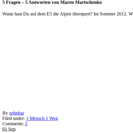
5 Fragen – 5 Antworten von Maren Martschenko
Wann hast Du auf dem E5 die Alpen überquert? Im Sommer 2012. Wi
By
zehnbar
Filed under:
1 Mensch 1 Weg
Comments:
2
01 Sep.