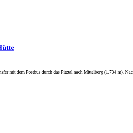
Hütte
nsfer mit dem Postbus durch das Pitztal nach Mittelberg (1.734 m). Na