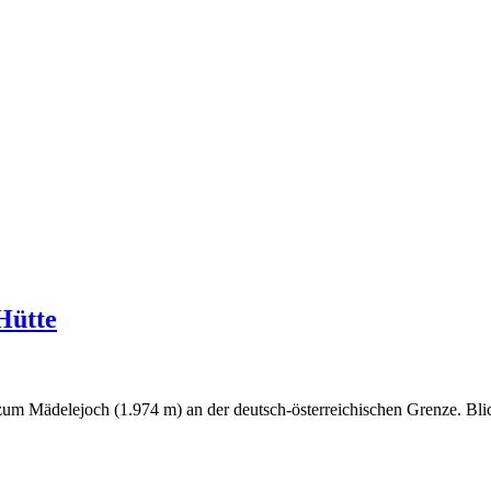
Hütte
um Mädelejoch (1.974 m) an der deutsch-österreichischen Grenze. Blic