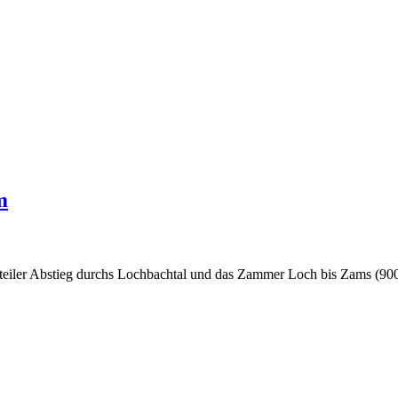
m
Steiler Abstieg durchs Lochbachtal und das Zammer Loch bis Zams (9