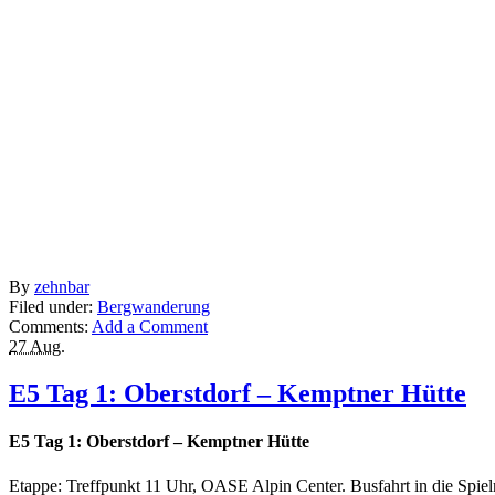
By
zehnbar
Filed under:
Bergwanderung
Comments:
Add a Comment
27 Aug.
E5 Tag 1: Oberstdorf – Kemptner Hütte
E5 Tag 1: Oberstdorf – Kemptner Hütte
Etappe: Treffpunkt 11 Uhr, OASE Alpin Center. Busfahrt in die Spi