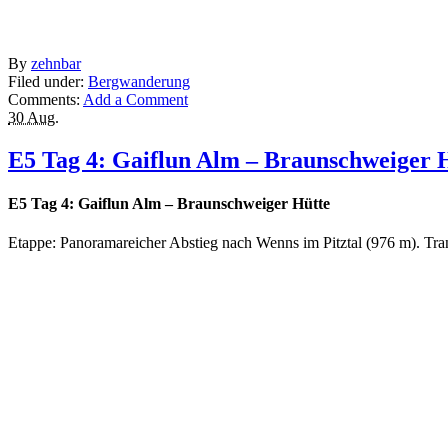
By
zehnbar
Filed under:
Bergwanderung
Comments:
Add a Comment
30 Aug.
E5 Tag 4: Gaiflun Alm – Braunschweiger 
E5 Tag 4: Gaiflun Alm – Braunschweiger Hütte
Etappe: Panoramareicher Abstieg nach Wenns im Pitztal (976 m). Tra