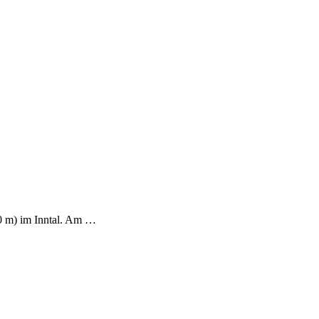
00 m) im Inntal. Am …