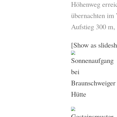
Höhenweg erreic
übernachten im 
Aufstieg 300 m,
[Show as slides