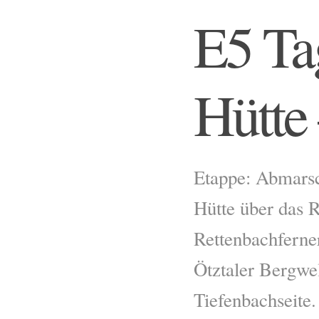
E5 Ta
Hütte 
Etappe: Abmarsc
Hütte über das 
Rettenbachferne
Ötztaler Bergwe
Tiefenbachseite