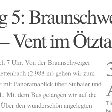
g 5: Braunschw
– Vent im Ötzta
h 7 Uhr. Von der Braunschweiger
Rettenbach (2.988 m) gehen wir zum
r mit Panoramablick über Stubaier und
lt. Mit dem Bus gelangen wir auf die
Th
. Über den wunderschön angelegten
b