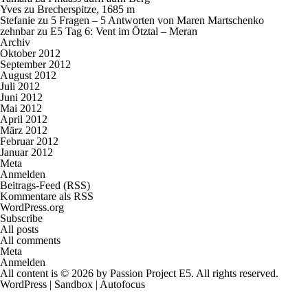
Yves
zu
Brecherspitze, 1685 m
Stefanie
zu
5 Fragen – 5 Antworten von Maren Martschenko
zehnbar
zu
E5 Tag 6: Vent im Ötztal – Meran
Archiv
Oktober 2012
September 2012
August 2012
Juli 2012
Juni 2012
Mai 2012
April 2012
März 2012
Februar 2012
Januar 2012
Meta
Anmelden
Beitrags-Feed (
RSS
)
Kommentare als
RSS
WordPress.org
Subscribe
All posts
All comments
Meta
Anmelden
All content is © 2026 by
Passion Project E5
. All rights reserved.
WordPress
|
Sandbox
|
Autofocus