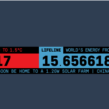
 TO 1.5°C
LIFELINE
WORLD'S ENERGY FR
17
15
65661
.
ON BE HOME TO A 1.2GW SOLAR FARM | CHINA 