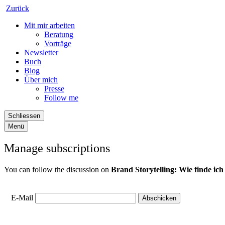
Zurück
Mit mir arbeiten
Beratung
Vorträge
Newsletter
Buch
Blog
Über mich
Presse
Follow me
Schliessen
Menü
Manage subscriptions
You can follow the discussion on
Brand Storytelling: Wie finde ic
E-Mail